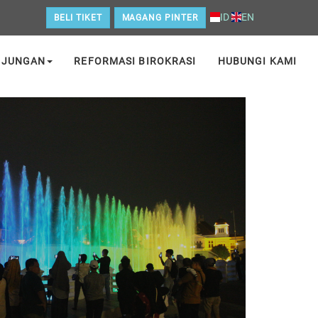
ID
EN
BELI TIKET
MAGANG PINTER
NJUNGAN
REFORMASI BIROKRASI
HUBUNGI KAMI