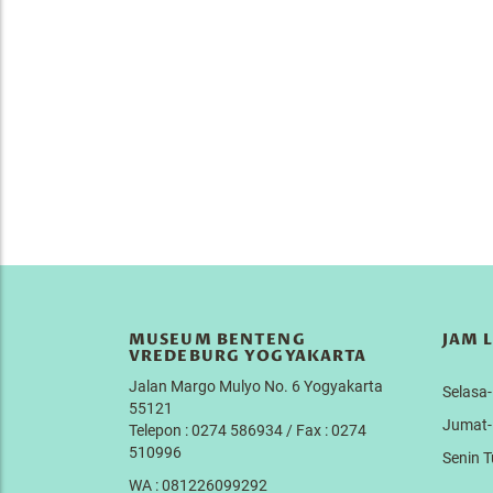
MUSEUM BENTENG
JAM 
VREDEBURG YOGYAKARTA
Jalan Margo Mulyo No. 6 Yogyakarta
Selas
55121
Jumat
Telepon : 0274 586934 / Fax : 0274
510996
Senin 
WA : 081226099292