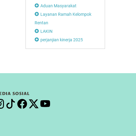
Aduan Masyarakat
Layanan Ramah Kelompok
Rentan
LAKIN
perjanjian kinerja 2025
EDIA SOSIAL