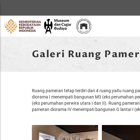
Home
Galeri Ruang Pamer
Ruang pameran tetap terdiri dari 4 ruang yaitu ruang
diorama I menempati bangunan M3 (eks perumahan per
(eks perumahan perwira utara I dan II). Ruang pameran 
pameran diorama IV menempati bangunan G lantai I (eks