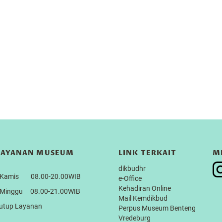
LAYANAN MUSEUM
LINK TERKAIT
M
dikbudhr
a-Kamis 08.00-20.00WIB
e-Office
Kehadiran Online
-Minggu 08.00-21.00WIB
Mail Kemdikbud
Tutup Layanan
Perpus Museum Benteng
Vredeburg