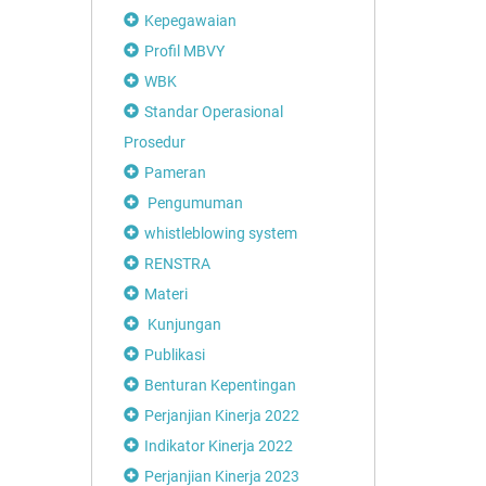
Kepegawaian
Profil MBVY
WBK
Standar Operasional
Prosedur
Pameran
Pengumuman
whistleblowing system
RENSTRA
Materi
Kunjungan
Publikasi
Benturan Kepentingan
Perjanjian Kinerja 2022
Indikator Kinerja 2022
Perjanjian Kinerja 2023