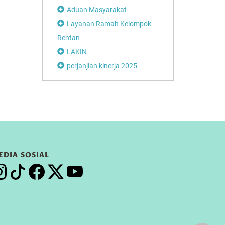
Aduan Masyarakat
Layanan Ramah Kelompok
Rentan
LAKIN
perjanjian kinerja 2025
EDIA SOSIAL