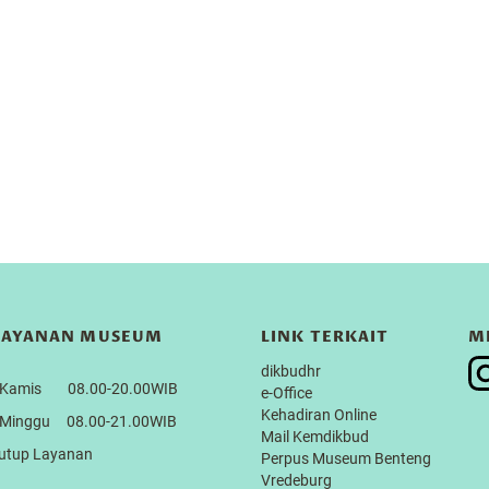
LAYANAN MUSEUM
LINK TERKAIT
M
dikbudhr
a-Kamis 08.00-20.00WIB
e-Office
Kehadiran Online
-Minggu 08.00-21.00WIB
Mail Kemdikbud
Tutup Layanan
Perpus Museum Benteng
Vredeburg