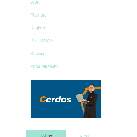
WBK
Fasilitas
Kegiatan
Profil MBVY
Koleksi
Zona Museum
Polling
Result