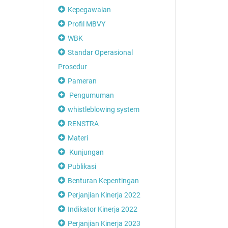
Kepegawaian
Profil MBVY
WBK
Standar Operasional
Prosedur
Pameran
Pengumuman
whistleblowing system
RENSTRA
Materi
Kunjungan
Publikasi
Benturan Kepentingan
Perjanjian Kinerja 2022
Indikator Kinerja 2022
Perjanjian Kinerja 2023