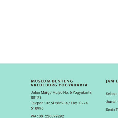
MUSEUM BENTENG
JAM 
VREDEBURG YOGYAKARTA
Jalan Margo Mulyo No. 6 Yogyakarta
Selas
55121
Jumat
Telepon : 0274 586934 / Fax : 0274
510996
Senin 
WA : 081226099292