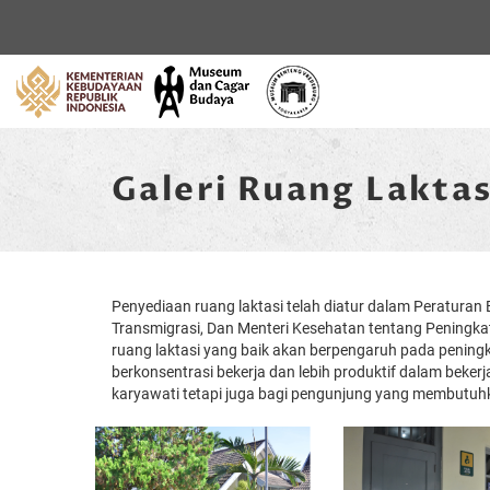
Home
Galeri Ruang Laktas
Penyediaan ruang laktasi telah diatur dalam Peratur
Transmigrasi, Dan Menteri Kesehatan tentang Peningka
ruang laktasi yang baik akan berpengaruh pada penin
berkonsentrasi bekerja dan lebih produktif dalam beker
karyawati tetapi juga bagi pengunjung yang membutuh