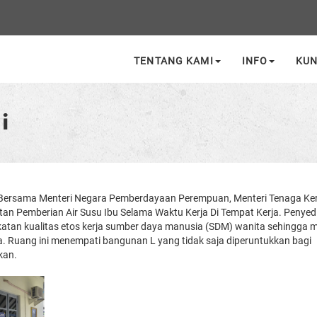
TENTANG KAMI
INFO
KU
i
an Bersama Menteri Negara Pemberdayaan Perempuan, Menteri Tenaga Ke
tan Pemberian Air Susu Ibu Selama Waktu Kerja Di Tempat Kerja. Penyed
gkatan kualitas etos kerja sumber daya manusia (SDM) wanita sehingga
ja. Ruang ini menempati bangunan L yang tidak saja diperuntukkan bagi
kan.