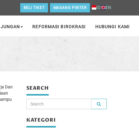
ID
EN
BELI TIKET
MAGANG PINTER
NJUNGAN
REFORMASI BIROKRASI
HUBUNGI KAMI
rja Dan
SEARCH
iaan
 mampu
KATEGORI