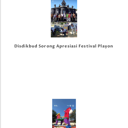
Disdikbud Sorong Apresiasi Festival Playon