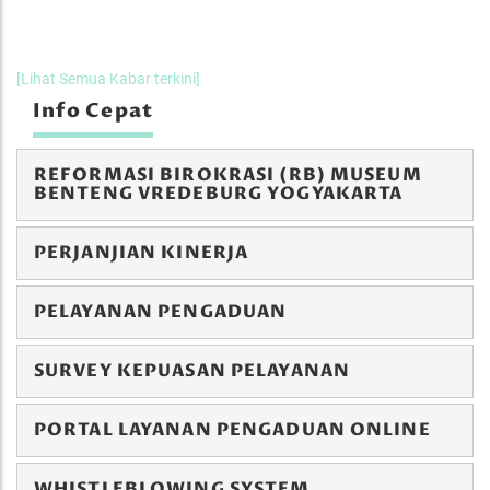
[Lihat Semua Kabar terkini]
Info Cepat
REFORMASI BIROKRASI (RB) MUSEUM
BENTENG VREDEBURG YOGYAKARTA
PERJANJIAN KINERJA
PELAYANAN PENGADUAN
SURVEY KEPUASAN PELAYANAN
PORTAL LAYANAN PENGADUAN ONLINE
WHISTLEBLOWING SYSTEM