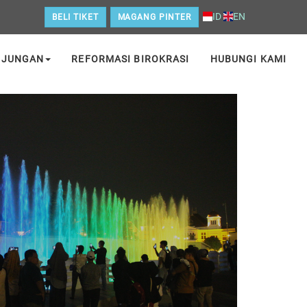
ID
EN
BELI TIKET
MAGANG PINTER
NJUNGAN
REFORMASI BIROKRASI
HUBUNGI KAMI