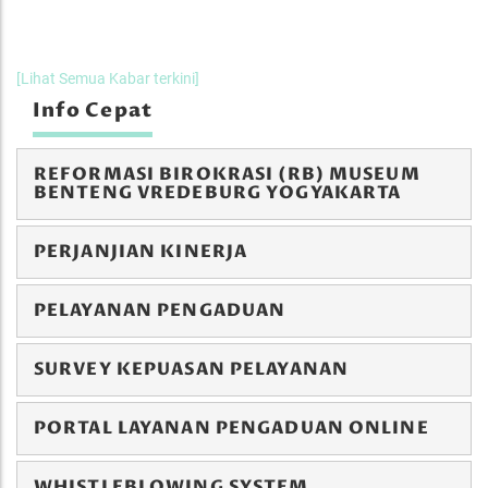
[Lihat Semua Kabar terkini]
Info Cepat
REFORMASI BIROKRASI (RB) MUSEUM
BENTENG VREDEBURG YOGYAKARTA
PERJANJIAN KINERJA
PELAYANAN PENGADUAN
SURVEY KEPUASAN PELAYANAN
PORTAL LAYANAN PENGADUAN ONLINE
WHISTLEBLOWING SYSTEM