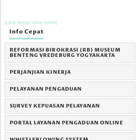
[Lihat Semua Kabar terkini]
Info Cepat
REFORMASI BIROKRASI (RB) MUSEUM
BENTENG VREDEBURG YOGYAKARTA
PERJANJIAN KINERJA
PELAYANAN PENGADUAN
SURVEY KEPUASAN PELAYANAN
PORTAL LAYANAN PENGADUAN ONLINE
WHISTLEBLOWING SYSTEM