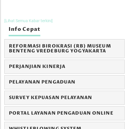
[Lihat Semua Kabar terkini]
Info Cepat
REFORMASI BIROKRASI (RB) MUSEUM
BENTENG VREDEBURG YOGYAKARTA
PERJANJIAN KINERJA
PELAYANAN PENGADUAN
SURVEY KEPUASAN PELAYANAN
PORTAL LAYANAN PENGADUAN ONLINE
WHISTLEBLOWING SYSTEM