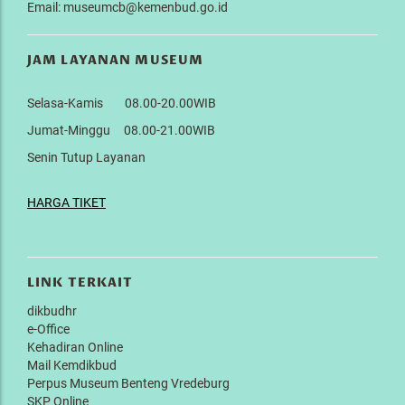
Email: museumcb@kemenbud.go.id
JAM LAYANAN MUSEUM
Selasa-Kamis 08.00-20.00WIB
Jumat-Minggu 08.00-21.00WIB
Senin Tutup Layanan
HARGA TIKET
LINK TERKAIT
dikbudhr
e-Office
Kehadiran Online
Mail Kemdikbud
Perpus Museum Benteng Vredeburg
SKP Online