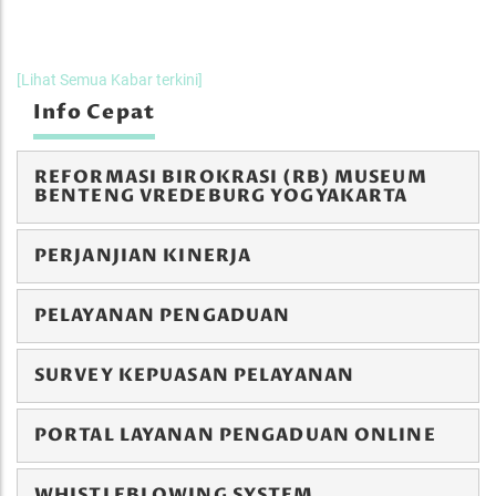
[Lihat Semua Kabar terkini]
Info Cepat
REFORMASI BIROKRASI (RB) MUSEUM
BENTENG VREDEBURG YOGYAKARTA
PERJANJIAN KINERJA
PELAYANAN PENGADUAN
SURVEY KEPUASAN PELAYANAN
PORTAL LAYANAN PENGADUAN ONLINE
WHISTLEBLOWING SYSTEM