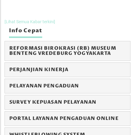
[Lihat Semua Kabar terkini]
Info Cepat
REFORMASI BIROKRASI (RB) MUSEUM
BENTENG VREDEBURG YOGYAKARTA
PERJANJIAN KINERJA
PELAYANAN PENGADUAN
SURVEY KEPUASAN PELAYANAN
PORTAL LAYANAN PENGADUAN ONLINE
WHISTLEBLOWING SYSTEM