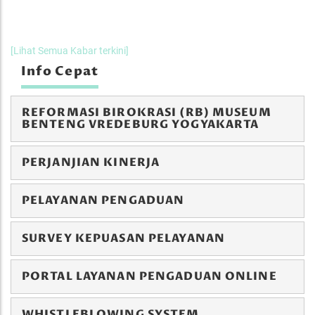
[Lihat Semua Kabar terkini]
Info Cepat
REFORMASI BIROKRASI (RB) MUSEUM
BENTENG VREDEBURG YOGYAKARTA
PERJANJIAN KINERJA
PELAYANAN PENGADUAN
SURVEY KEPUASAN PELAYANAN
PORTAL LAYANAN PENGADUAN ONLINE
WHISTLEBLOWING SYSTEM