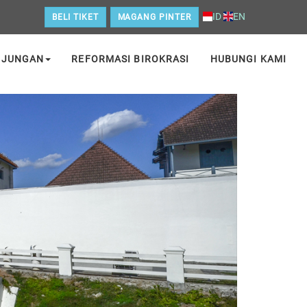
ID
EN
BELI TIKET
MAGANG PINTER
NJUNGAN
REFORMASI BIROKRASI
HUBUNGI KAMI