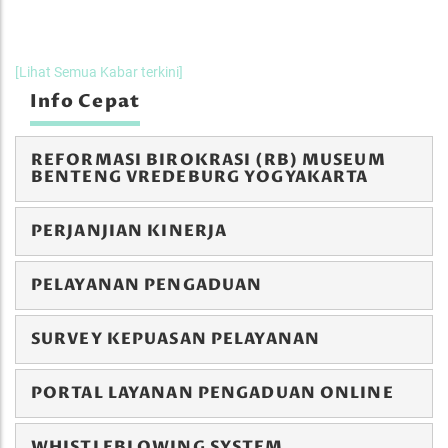
[Lihat Semua Kabar terkini]
Info Cepat
REFORMASI BIROKRASI (RB) MUSEUM
BENTENG VREDEBURG YOGYAKARTA
PERJANJIAN KINERJA
PELAYANAN PENGADUAN
SURVEY KEPUASAN PELAYANAN
PORTAL LAYANAN PENGADUAN ONLINE
WHISTLEBLOWING SYSTEM