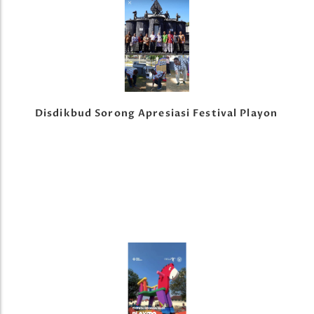
Disdikbud Sorong Apresiasi Festival Playon