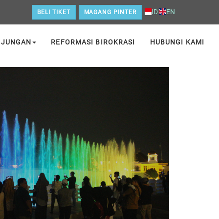
ID
EN
BELI TIKET
MAGANG PINTER
NJUNGAN
REFORMASI BIROKRASI
HUBUNGI KAMI