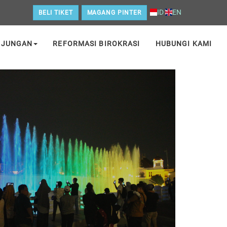
ID
EN
BELI TIKET
MAGANG PINTER
NJUNGAN
REFORMASI BIROKRASI
HUBUNGI KAMI