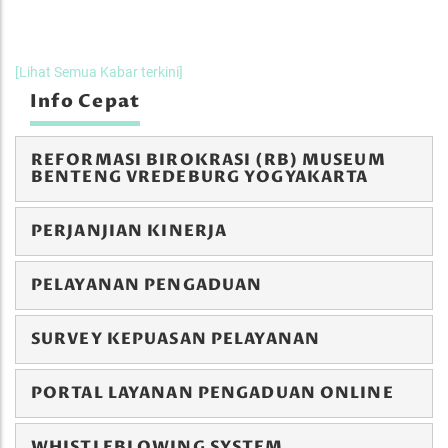
[Lihat Semua Kabar terkini]
Info Cepat
REFORMASI BIROKRASI (RB) MUSEUM
BENTENG VREDEBURG YOGYAKARTA
PERJANJIAN KINERJA
PELAYANAN PENGADUAN
SURVEY KEPUASAN PELAYANAN
PORTAL LAYANAN PENGADUAN ONLINE
WHISTLEBLOWING SYSTEM