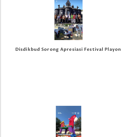
Disdikbud Sorong Apresiasi Festival Playon