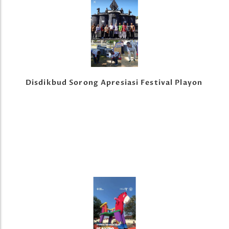
Disdikbud Sorong Apresiasi Festival Playon