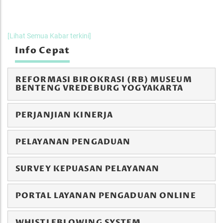
[Lihat Semua Kabar terkini]
Info Cepat
REFORMASI BIROKRASI (RB) MUSEUM
BENTENG VREDEBURG YOGYAKARTA
PERJANJIAN KINERJA
PELAYANAN PENGADUAN
SURVEY KEPUASAN PELAYANAN
PORTAL LAYANAN PENGADUAN ONLINE
WHISTLEBLOWING SYSTEM